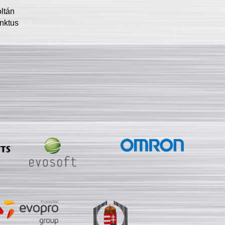
oltán
nktus