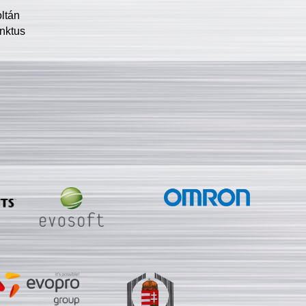
oltán
nktus