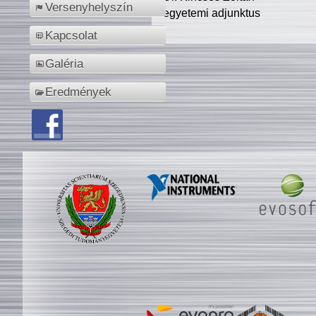
Versenyhelyszín
egyetemi adjunktus
Kapcsolat
Galéria
Eredmények