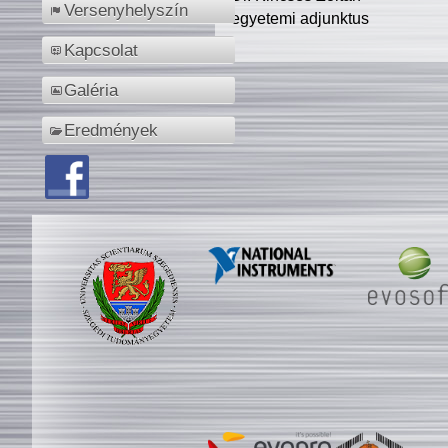
Versenyhelyszín
egyetemi adjunktus
Kapcsolat
Galéria
Eredmények