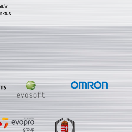
oltán
nktus