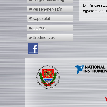
Dr. Kincses Z
Versenyhelyszín
egyetemi adju
Kapcsolat
Galéria
Eredmények