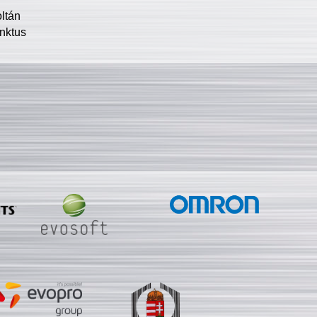
oltán
nktus