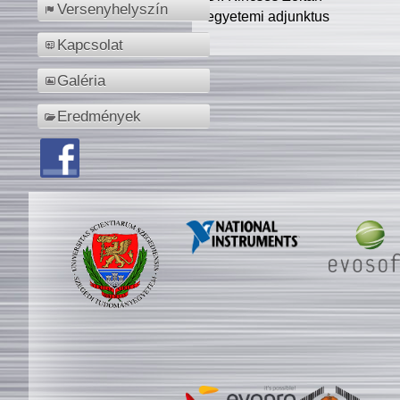
Versenyhelyszín
egyetemi adjunktus
Kapcsolat
Galéria
Eredmények