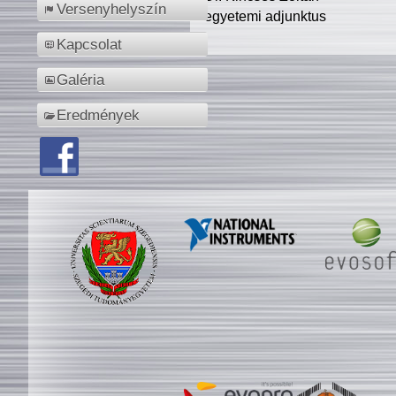
Versenyhelyszín
egyetemi adjunktus
Kapcsolat
Galéria
Eredmények