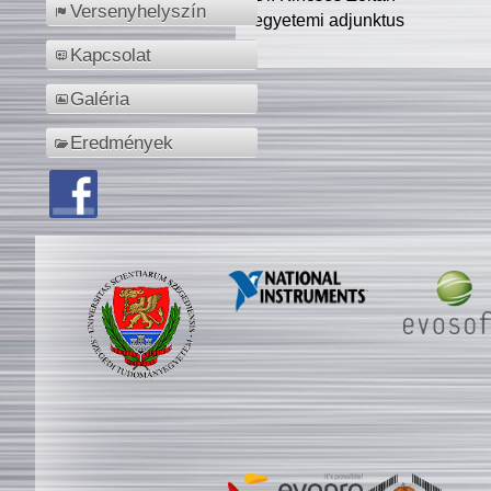
Versenyhelyszín
egyetemi adjunktus
Kapcsolat
Galéria
Eredmények