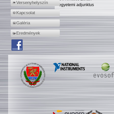
Versenyhelyszín
egyetemi adjunktus
Kapcsolat
Galéria
Eredmények