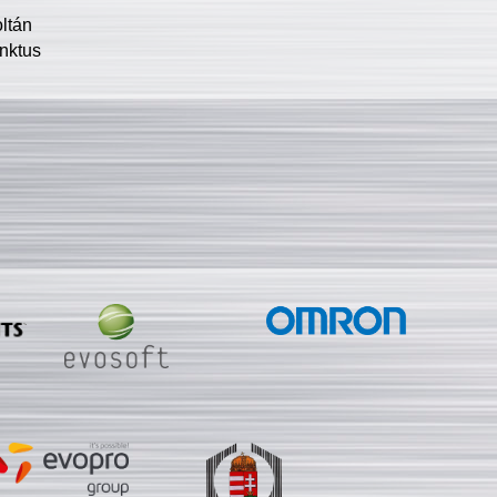
oltán
nktus