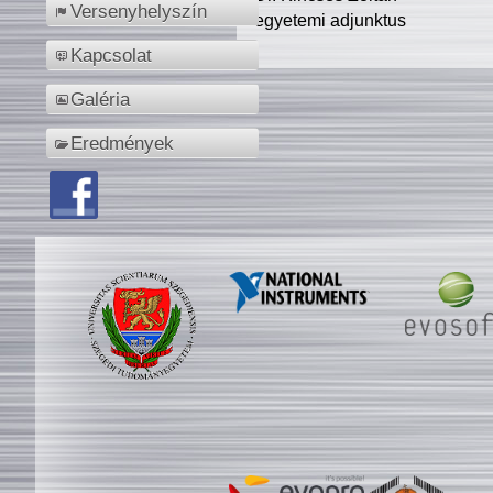
Versenyhelyszín
egyetemi adjunktus
Kapcsolat
Galéria
Eredmények