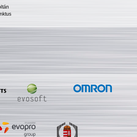
oltán
nktus