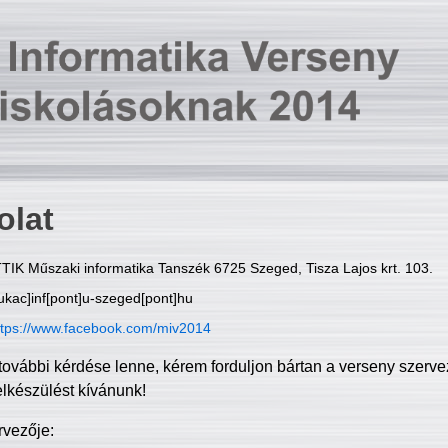
olat
TIK Műszaki informatika Tanszék 6725 Szeged, Tisza Lajos krt. 103.
ukac]inf[pont]u-szeged[pont]hu
ttps://www.facebook.com/miv2014
további kérdése lenne, kérem forduljon bártan a verseny szerve
elkészülést kívánunk!
rvezője: