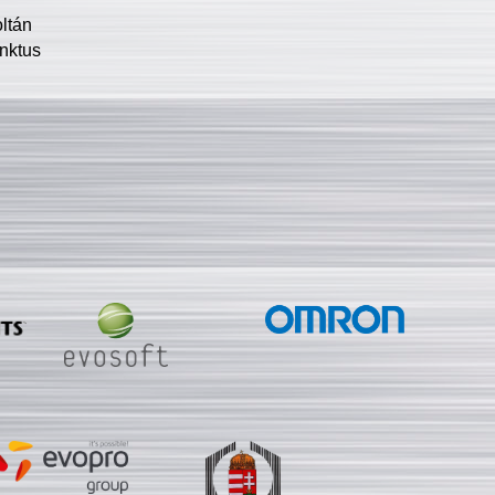
oltán
nktus