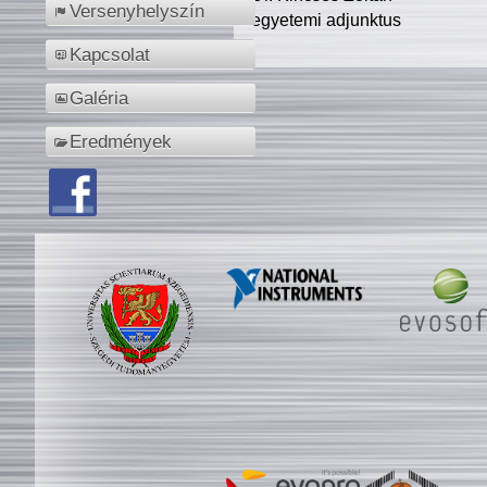
Versenyhelyszín
egyetemi adjunktus
Kapcsolat
Galéria
Eredmények