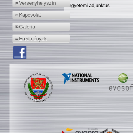
Versenyhelyszín
egyetemi adjunktus
Kapcsolat
Galéria
Eredmények