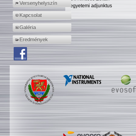
Versenyhelyszín
egyetemi adjunktus
Kapcsolat
Galéria
Eredmények