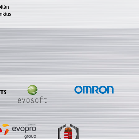
oltán
nktus