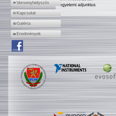
Versenyhelyszín
egyetemi adjunktus
Kapcsolat
Galéria
Eredmények