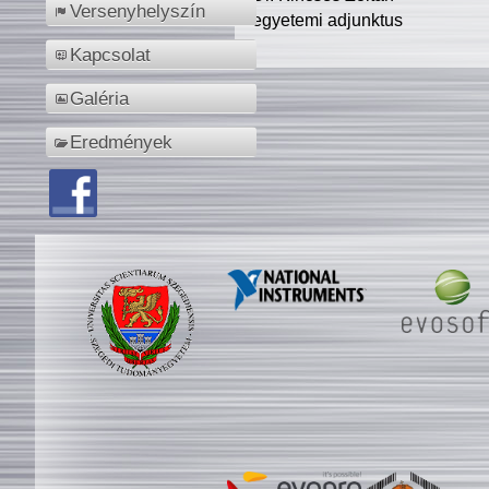
Versenyhelyszín
egyetemi adjunktus
Kapcsolat
Galéria
Eredmények