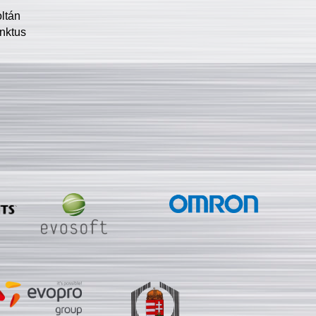
oltán
nktus