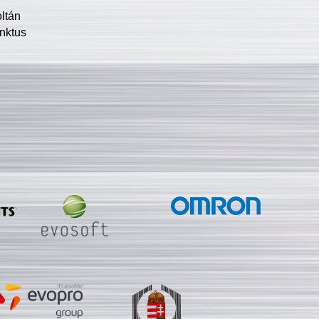
oltán
nktus