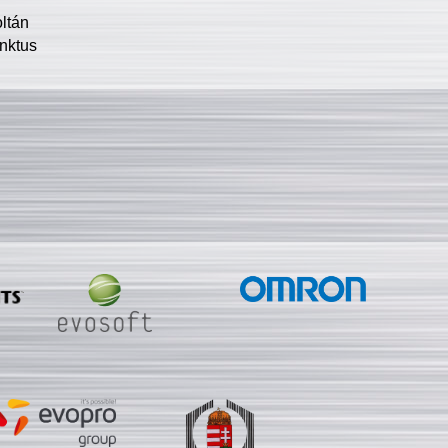
oltán
nktus