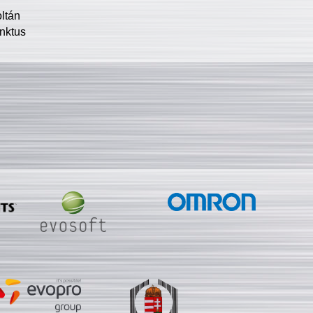
oltán
nktus