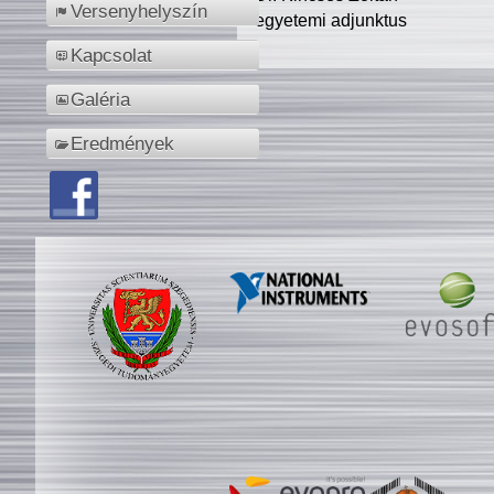
Versenyhelyszín
egyetemi adjunktus
Kapcsolat
Galéria
Eredmények