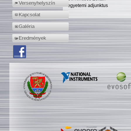
Versenyhelyszín
egyetemi adjunktus
Kapcsolat
Galéria
Eredmények