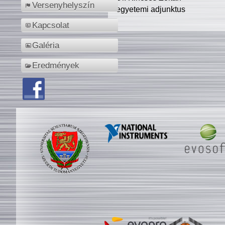
Versenyhelyszín
egyetemi adjunktus
Kapcsolat
Galéria
Eredmények