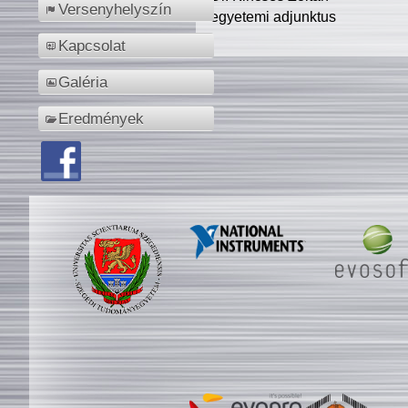
Versenyhelyszín
egyetemi adjunktus
Kapcsolat
Galéria
Eredmények