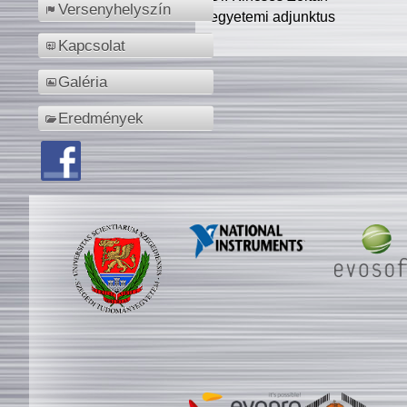
Versenyhelyszín
egyetemi adjunktus
Kapcsolat
Galéria
Eredmények