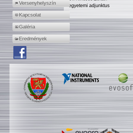
Versenyhelyszín
egyetemi adjunktus
Kapcsolat
Galéria
Eredmények