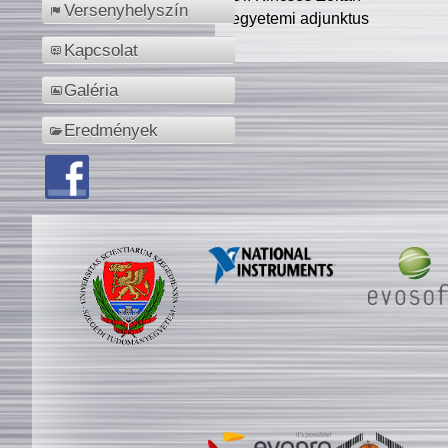
Versenyhelyszín
egyetemi adjunktus
Kapcsolat
Galéria
Eredmények