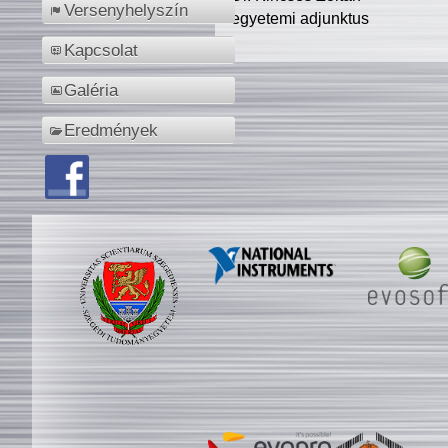
Versenyhelyszín
egyetemi adjunktus
Kapcsolat
Galéria
Eredmények