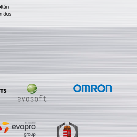
oltán
nktus