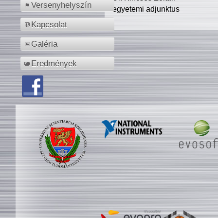
Versenyhelyszín
egyetemi adjunktus
Kapcsolat
Galéria
Eredmények