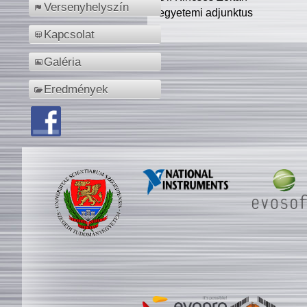
Versenyhelyszín
egyetemi adjunktus
Kapcsolat
Galéria
Eredmények