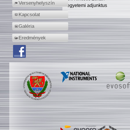
Versenyhelyszín
egyetemi adjunktus
Kapcsolat
Galéria
Eredmények