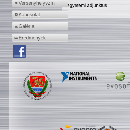
Versenyhelyszín
egyetemi adjunktus
Kapcsolat
Galéria
Eredmények