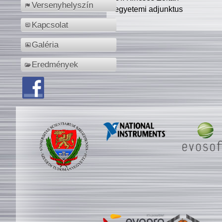
Versenyhelyszín
egyetemi adjunktus
Kapcsolat
Galéria
Eredmények