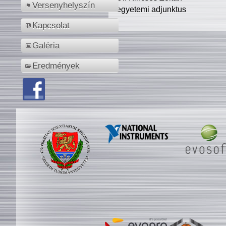
Versenyhelyszín
egyetemi adjunktus
Kapcsolat
Galéria
Eredmények