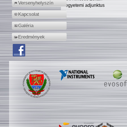
Versenyhelyszín
egyetemi adjunktus
Kapcsolat
Galéria
Eredmények