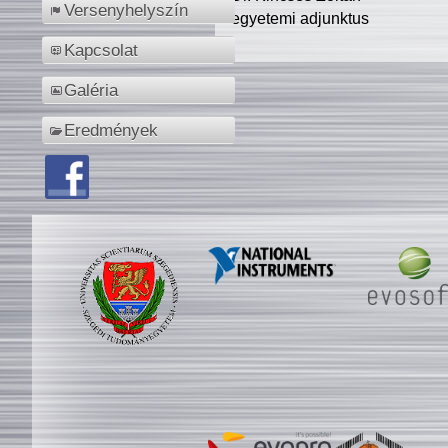
Versenyhelyszín
egyetemi adjunktus
Kapcsolat
Galéria
Eredmények