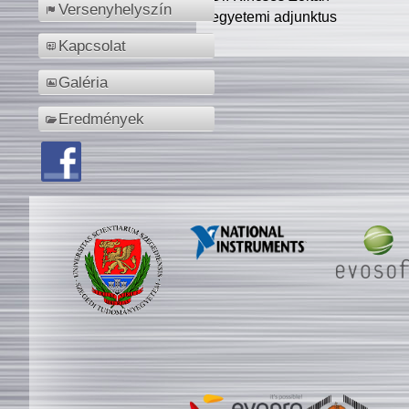
Versenyhelyszín
egyetemi adjunktus
Kapcsolat
Galéria
Eredmények