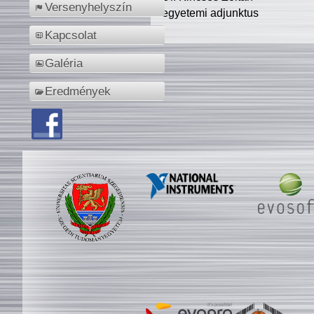
Versenyhelyszín
egyetemi adjunktus
Kapcsolat
Galéria
Eredmények