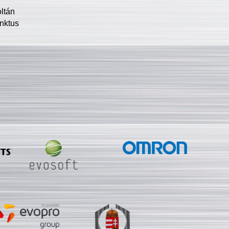
oltán
nktus