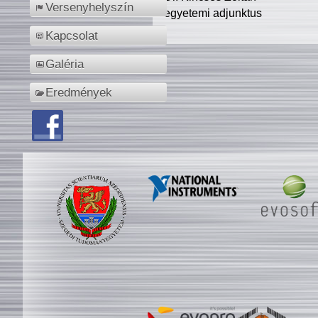
Versenyhelyszín
egyetemi adjunktus
Kapcsolat
Galéria
Eredmények