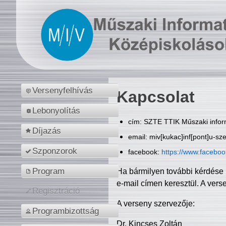
Versenyfelhívás
Kapcsolat
Lebonyolítás
cím: SZTE TTIK Műszaki inform
Díjazás
email: miv[kukac]inf[pont]u-sz
Szponzorok
facebook:
https://www.facebo
Program
Ha bármilyen további kérdése 
e-mail címen keresztül. A vers
Regisztráció
A verseny szervezője:
Programbizottság
Dr. Kincses Zoltán