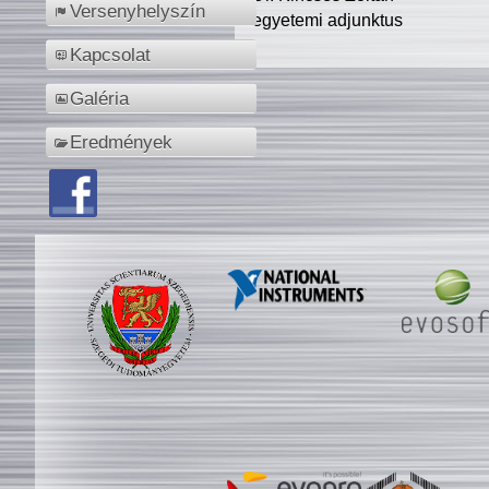
Versenyhelyszín
egyetemi adjunktus
Kapcsolat
Galéria
Eredmények