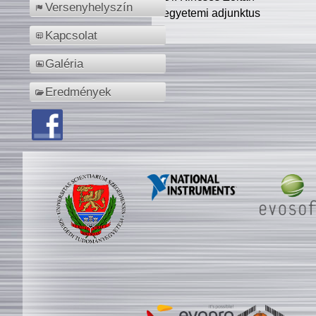
Versenyhelyszín
egyetemi adjunktus
Kapcsolat
Galéria
Eredmények