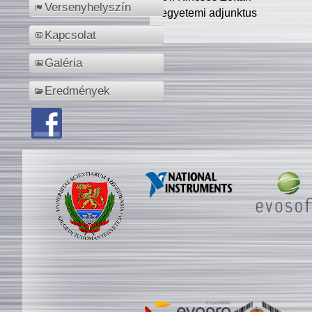
Versenyhelyszín
egyetemi adjunktus
Kapcsolat
Galéria
Eredmények