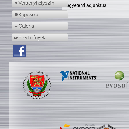
Versenyhelyszín
egyetemi adjunktus
Kapcsolat
Galéria
Eredmények