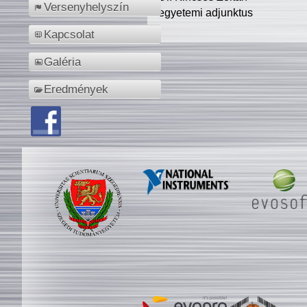
Versenyhelyszín
egyetemi adjunktus
Kapcsolat
Galéria
Eredmények